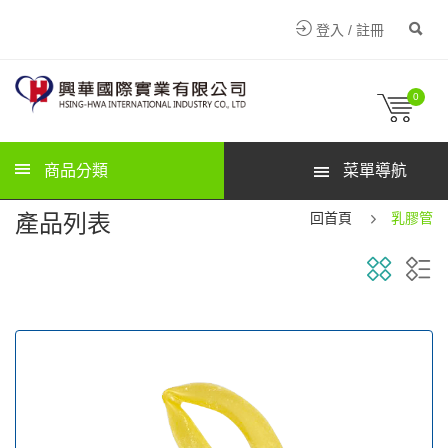
登入 / 註冊
0
商品分類
菜單導航
產品列表
回首頁
乳膠管