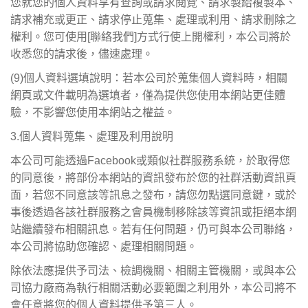
您就您的個人資料享有查詢或請求閱覽、請求製給複製本、
請求補充或更正、請求停止蒐集、處理或利用、請求刪除之
權利。您可使用[聯絡我們]方式行使上開權利，本公司將於
收悉您的請求後，儘速處理。
(9)
個人資料選填說明：若本公司於蒐集個人資料時，相關
網頁或文件載明為選填者，僅為提供您使用本網站更佳體
驗，不影響您使用本網站之權益。
3.
個人資料蒐集、處理及利用說明
本公司可能透過Facebook或類似社群服務系統，於取得您
的同意後，將部份本網站的資訊發布於您的社群活動資訊頁
面，若您不同意該等訊息之發布，請您勿點選同意鍵，或於
事後透過各該社群服務之會員機制移除該等資訊或拒絕本網
站繼續發布相關訊息。若有任何問題，仍可與本公司聯絡，
本公司將協助您確認、處理相關問題。
除依法應提供予司法、檢調機關、相關主管機關，或與本公
司協力廠商為執行相關活動必要範圍之利用外，本公司將不
會任意將您的個人資料提供予第三人。