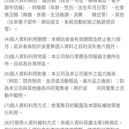
(3)
個人資料類別：識別類（姓名、地址、聯絡電話、電子
郵件信箱）、特徵類（年齡、性別、出生年月日等）、社會
情況類（興趣、休閒、生活格調、消費 模式等）、其他
（往來電子郵件、網站留言、系統自動紀錄之軌跡資訊
等）。
(4)
個人資料利用期間：本網站會員有效期間及終止後六個
月；若非會員則於該蒐集個人資料之目的消失後六個月。
(5)
個人資料利用地區：本公司執行業務及伺服器主機所在
地，目前為台灣地區。
(6)
個人資料利用對象：本公司及本公司委外之協力廠商
（例如：提供物流、金流或活動贈品、展示品之廠商）；如
為本公司與其他廠商共同蒐集者，將於該 共同蒐集之活
動中載明。
(7)
個人資料利用方式：依蒐集目的範圍及本隱私權政策進
行利用。
(8)
行使用人資料權利方式：依個人資料保護法第3條規定，