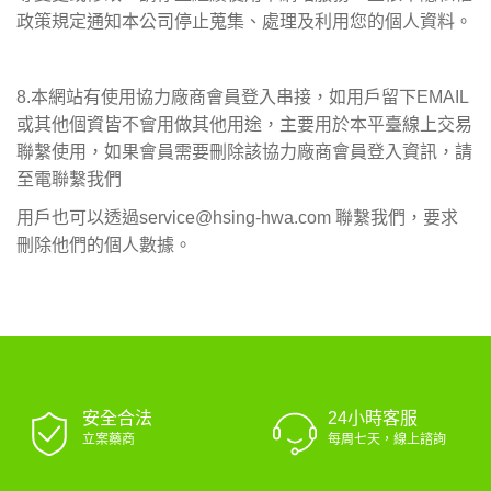
政策規定通知本公司停止蒐集、處理及利用您的個人資料。
8.本網站有使用協力廠商會員登入串接，如用戶留下EMAIL
或其他個資皆不會用做其他用途，主要用於本平臺線上交易
聯繫使用，如果會員需要刪除該協力廠商會員登入資訊，請
至電聯繫我們
用戶也可以透過service@hsing-hwa.com 聯繫我們，要求
刪除他們的個人數據。
安全合法
24小時客服
立案藥商
每周七天，線上諮詢