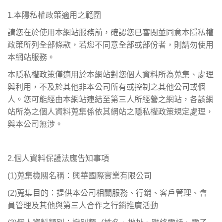
1.
本隱私權政策適用之範圍
請您在於使用本網站服務前，確認您已審閱並同意本隱私權
政策所列全部條款，若您不同意全部或部份者，則請勿使用
本網站服務。
本隱私權政策僅適用於本網站對您個人資料所為蒐集、處理
與利用，不及於其他非本公司所有或控制之其他公司或個
人。您可能經由本網站連結至第三人所經營之網站，各該網
站所為之個人資料蒐集係依其網站之隱私權政策規定處理，
與本公司無涉。
2.
個人資料保護法應告知事項
(1)
蒐集機關名稱：興華國際實業有限公司
(2)
蒐集目的：提供本公司相關服務、行銷、客戶管理、會
員管理及其他與第三人合作之行銷推廣活動