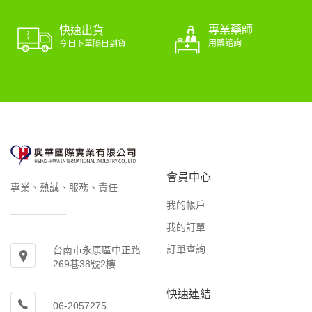
專業藥師
快速出貨
用藥諮詢
今日下單隔日到貨
會員中心
專業、熱誠、服務、責任
我的帳戶
我的訂單
訂單查詢
台南市永康區中正路
269巷38號2樓
快速連結
06-2057275