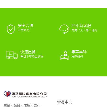
安全合法
24小時客服
立案藥商
每周七天，線上諮詢
專業藥師
快速出貨
用藥諮詢
今日下單隔日到貨
會員中心
專業、熱誠、服務、責任