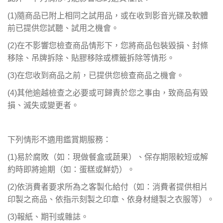
(1)
隨商品已附上相同之試用品，或在收到影音光碟及軟體
前已提供您試聽、試用之機會。
(2)
在不影響您檢查商品情形下，您將商品包裝毀損、封條
移除、吊牌拆除、貼膠移除或標籤拆除等情形。
(3)
在您收到商品之前，已提供您檢查商品之機會。
(4)
其他逾越檢查之必要或可歸責於您之事由，致商品有毀
損、滅失或變更者。
下列情形不適用鑑賞期服務：
(1)
易於腐敗（如：現做餐盒或蔬果）、保存期限較短或解
約時即將逾期（如：蛋糕或鮮奶）。
(2)
依消費者要求所為之客製化給付（如：消費者提供相片
印製之商品、依指示刻製之印章、依身材縫製之衣服等）。
(3)
報紙、期刊或雜誌。