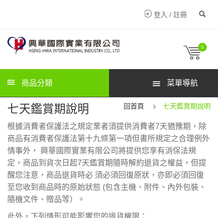
登入 / 註冊
0
商品分類
菜單導航
七天鑑賞期說明
回首頁
七天鑑賞期說明
根據消費者保護法之規定業者須提供消費者7天猶豫期，除
商品有消費者保護法第十九條第一項但書所規定之合理例外
情事外， 興華國際實業有限公司將提供您享有消保法規
定，商品到貨次日起7天鑑賞期隨時解約退貨之權益，但提
醒您注意，商品退貨時必 須必須回復原狀，亦即必須回復
至您收到商品時的原始狀態 (包含主機、附件、內外包裝、
隨機文件、贈品等）。
此外，下列情形可能影響您的退貨權限：