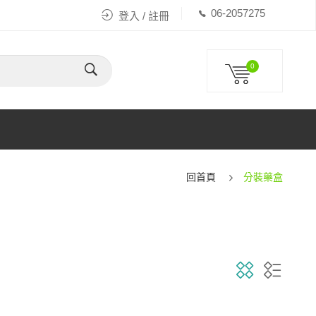
06-2057275
登入 / 註冊
0
回首頁
分裝藥盒