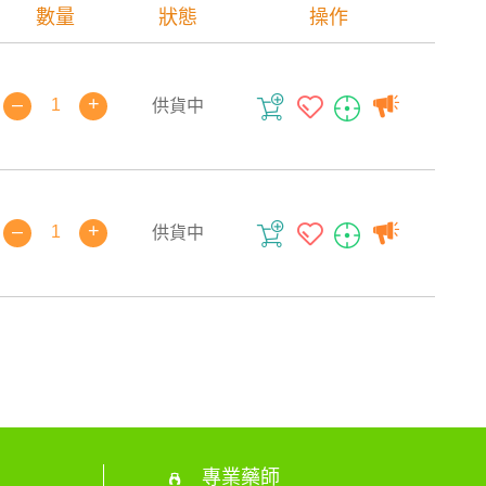
數量
狀態
操作
–
+
供貨中
–
+
供貨中
專業藥師