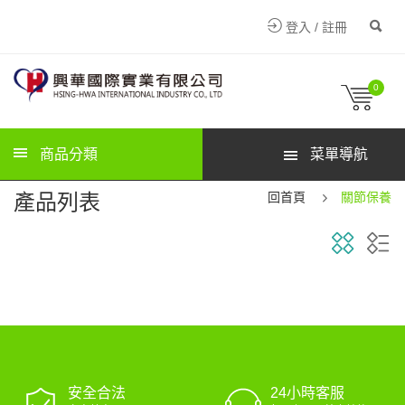
登入 / 註冊
0
商品分類
菜單導航
產品列表
回首頁
關節保養
安全合法
24小時客服