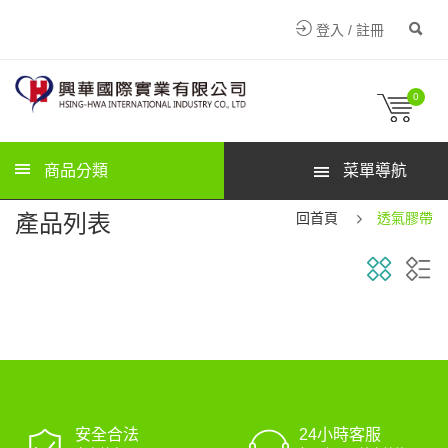
登入 / 註冊
0
商品分類
菜單導航
產品列表
回首頁
透氣膠帶
安全合法
24小時客服