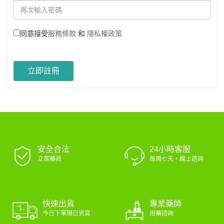
同意接受
服務條款
和
隱私權政策
立即註冊
安全合法
24小時客服
立案藥商
每周七天，線上諮詢
專業藥師
快速出貨
用藥諮詢
今日下單隔日到貨