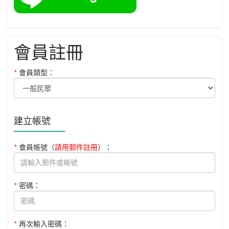
會員註冊
*
會員類型：
建立帳號
*
會員帳號
（
請用郵件註冊
）
：
*
密碼：
*
再次輸入密碼：