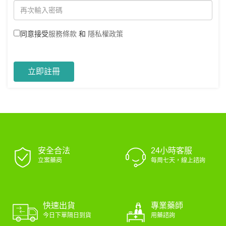
同意接受
服務條款
和
隱私權政策
立即註冊
安全合法
24小時客服
立案藥商
每周七天，線上諮詢
專業藥師
快速出貨
用藥諮詢
今日下單隔日到貨