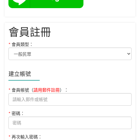
會員註冊
*
會員類型：
建立帳號
*
會員帳號
（
請用郵件註冊
）
：
*
密碼：
*
再次輸入密碼：